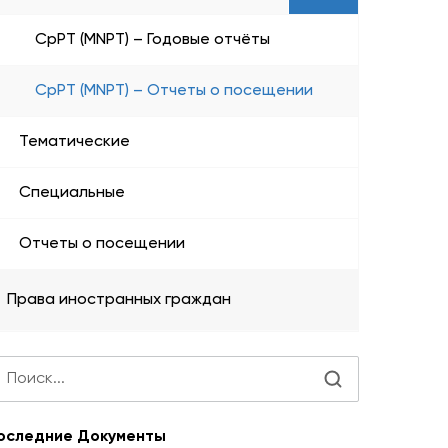
CpPT (MNPT) – Годовые отчёты
CpPT (MNPT) – Отчеты о посещении
Тематические
Специальные
Отчеты о посещении
Права иностранных граждан
оследние Документы