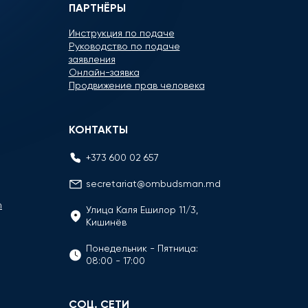
ПАРТНЁРЫ
Инструкция по подаче
Руководство по подаче
заявления
Онлайн-заявка
Продвижение прав человека
КОНТАКТЫ
+373 600 02 657
secretariat@ombudsman.md
n
Улица Каля Ешилор 11/3,
Кишинёв
Понедельник - Пятница:
08:00 - 17:00
СОЦ. СЕТИ