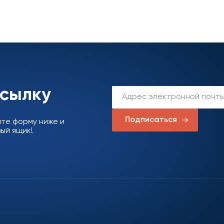
ссылку
Подписаться
ите форму ниже и
ый ящик!