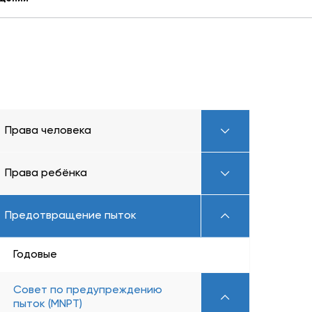
Права человека
Права ребёнка
Предотвращение пыток
Годовые
Совет по предупреждению
пыток (MNPT)