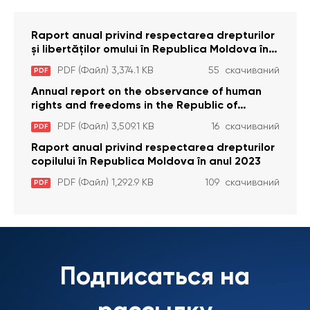
Raport anual privind respectarea drepturilor
și libertăților omului în Republica Moldova în
anul 2023
PDF (Файл) 3,374.1 KB
55 скачиваний
PDF
Annual report on the observance of human
rights and freedoms in the Republic of
Moldova in 2023
PDF (Файл) 3,509.1 KB
16 скачиваний
PDF
Raport anual privind respectarea drepturilor
copilului în Republica Moldova în anul 2023
PDF (Файл) 1,292.9 KB
109 скачиваний
PDF
Подписаться на