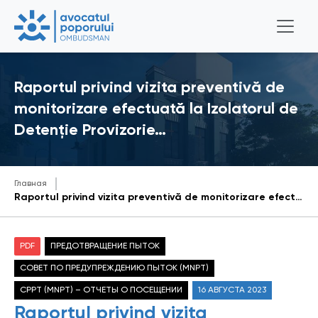
Raportul privind vizita preventivă de
monitorizare efectuată la Izolatorul de
Detenție Provizorie…
Главная
Raportul privind vizita preventivă de monitorizare efectuată la Izolatorul de Detenție Provizorie din cadrul Inspectoratului de Poliție Cahul din data de 12 mai 2023
PDF
ПРЕДОТВРАЩЕНИЕ ПЫТОК
СОВЕТ ПО ПРЕДУПРЕЖДЕНИЮ ПЫТОК (MNPT)
CPPT (MNPT) – ОТЧЕТЫ О ПОСЕЩЕНИИ
16 АВГУСТА 2023
Raportul privind vizita