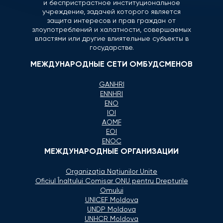
и беспристрастное институциональное
учреждение, задачей которого является
защита интересов и прав граждан от
злоупотреблений и халатности, совершаемых
властями или другие влиятельные субъекты в
государстве.
МЕЖДУНАРОДНЫЕ СЕТИ ОМБУДСМЕНОВ
GANHRI
ENNHRI
ENO
IOI
AOMF
EOI
ENOC
МЕЖДУНАРОДНЫЕ ОРГАНИЗАЦИИ
Organizaţia Naţiunilor Unite
Oficiul Înaltului Comisar ONU pentru Drepturile
Omului
UNICEF Moldova
UNDP Moldova
UNHCR Moldova