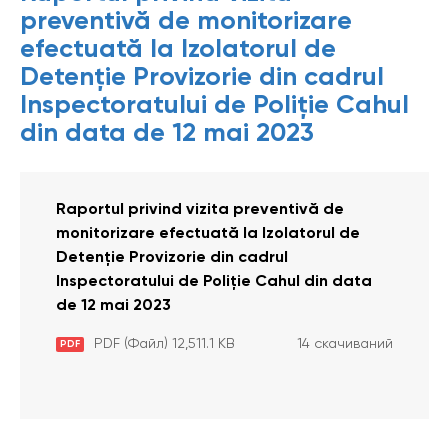
preventivă de monitorizare
efectuată la Izolatorul de
Detenție Provizorie din cadrul
Inspectoratului de Poliție Cahul
din data de 12 mai 2023
Raportul privind vizita preventivă de
monitorizare efectuată la Izolatorul de
Detenție Provizorie din cadrul
Inspectoratului de Poliție Cahul din data
de 12 mai 2023
PDF (Файл) 12,511.1 KB
14 скачиваний
PDF