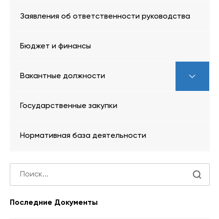
Заявления об ответственности руководства
Бюджет и финансы
Вакантные должности
Государственные закупки
Нормативная база деятельности
Последние Документы