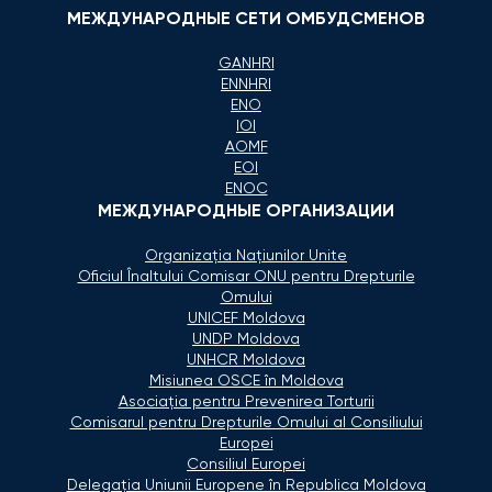
МЕЖДУНАРОДНЫЕ СЕТИ ОМБУДСМЕНОВ
GANHRI
ENNHRI
ENO
IOI
AOMF
EOI
ENOC
МЕЖДУНАРОДНЫЕ ОРГАНИЗАЦИИ
Organizaţia Naţiunilor Unite
Oficiul Înaltului Comisar ONU pentru Drepturile
Omului
UNICEF Moldova
UNDP Moldova
UNHCR Moldova
Misiunea OSCE în Moldova
Asociaţia pentru Prevenirea Torturii
Comisarul pentru Drepturile Omului al Consiliului
Europei
Consiliul Europei
Delegaţia Uniunii Europene în Republica Moldova