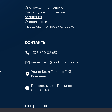
Инструкция по подаче
Руководство по подаче
заявления
Онлайн-заявка
Продвижение прав человека
КОНТАКТЫ
+373 600 02 657
secretariat@ombudsman.md
n
Улица Каля Ешилор 11/3,
Кишинёв
Понедельник - Пятница:
08:00 - 17:00
СОЦ. СЕТИ