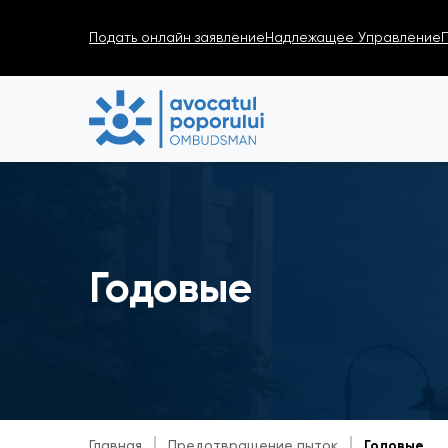
Подать онлайн заявление
Надлежащее Управление
Годовые
Главная
Предотвращение пыток
Годовые