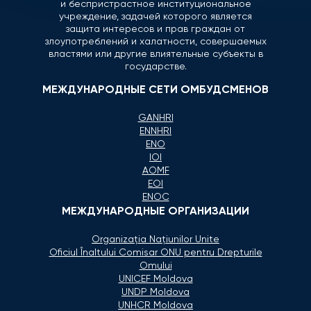
и беспристрастное институциональное
учреждение, задачей которого является
защита интересов и прав граждан от
злоупотреблений и халатности, совершаемых
властями или другие влиятельные субъекты в
государстве.
МЕЖДУНАРОДНЫЕ СЕТИ ОМБУДСМЕНОВ
GANHRI
ENNHRI
ENO
IOI
AOMF
EOI
ENOC
МЕЖДУНАРОДНЫЕ ОРГАНИЗАЦИИ
Organizaţia Naţiunilor Unite
Oficiul Înaltului Comisar ONU pentru Drepturile
Omului
UNICEF Moldova
UNDP Moldova
UNHCR Moldova