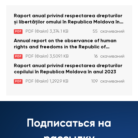
Raport anual privind respectarea drepturilor
și libertăților omului în Republica Moldova în
anul 2023
PDF (Файл) 3,374.1 KB
55 скачиваний
PDF
Annual report on the observance of human
rights and freedoms in the Republic of
Moldova in 2023
PDF (Файл) 3,509.1 KB
16 скачиваний
PDF
Raport anual privind respectarea drepturilor
copilului în Republica Moldova în anul 2023
PDF (Файл) 1,292.9 KB
109 скачиваний
PDF
Подписаться на