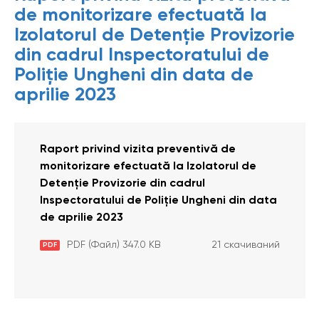
de monitorizare efectuată la
Izolatorul de Detenție Provizorie
din cadrul Inspectoratului de
Poliție Ungheni din data de
aprilie 2023
Raport privind vizita preventivă de
monitorizare efectuată la Izolatorul de
Detenție Provizorie din cadrul
Inspectoratului de Poliție Ungheni din data
de aprilie 2023
PDF (Файл) 347.0 KB
21 скачиваний
PDF