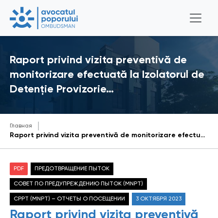
Raport privind vizita preventivă de
monitorizare efectuată la Izolatorul de
Detenție Provizorie…
Главная
Raport privind vizita preventivă de monitorizare efectuată la Izolatorul de Detenție Provizorie din cadrul Inspectoratului de Poliție Ungheni din data de aprilie 2023
PDF
ПРЕДОТВРАЩЕНИЕ ПЫТОК
СОВЕТ ПО ПРЕДУПРЕЖДЕНИЮ ПЫТОК (MNPT)
CPPT (MNPT) – ОТЧЕТЫ О ПОСЕЩЕНИИ
3 ОКТЯБРЯ 2023
Raport privind vizita preventivă