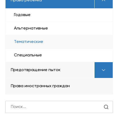
Права ребёнка
Годовые
Альтернативные
Тематические
Специальные
Предотвращение пыток
Права иностранных граждан