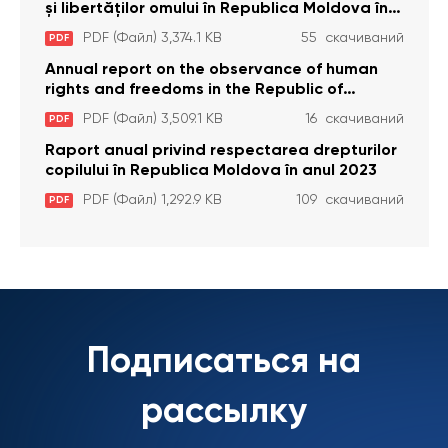
și libertăților omului în Republica Moldova în
anul 2023
PDF (Файл) 3,374.1 KB
55 скачиваний
PDF
Annual report on the observance of human
rights and freedoms in the Republic of
Moldova in 2023
PDF (Файл) 3,509.1 KB
16 скачиваний
PDF
Raport anual privind respectarea drepturilor
copilului în Republica Moldova în anul 2023
PDF (Файл) 1,292.9 KB
109 скачиваний
PDF
Подписаться на
рассылку