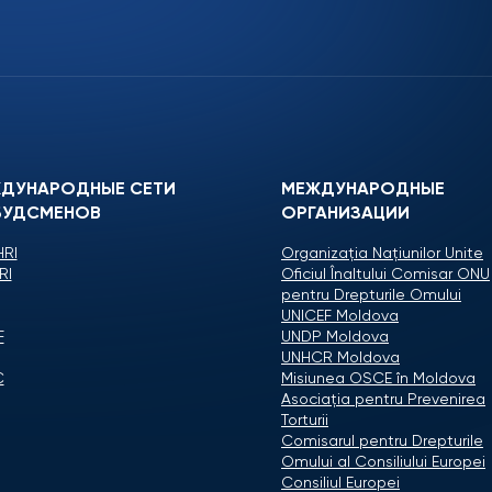
ДУНАРОДНЫЕ СЕТИ
МЕЖДУНАРОДНЫЕ
УДСМЕНОВ
ОРГАНИЗАЦИИ
RI
Organizaţia Naţiunilor Unite
RI
Oficiul Înaltului Comisar ONU
pentru Drepturile Omului
UNICEF Moldova
F
UNDP Moldova
UNHCR Moldova
C
Misiunea OSCE în Moldova
Asociaţia pentru Prevenirea
Torturii
Comisarul pentru Drepturile
Omului al Consiliului Europei
Consiliul Europei