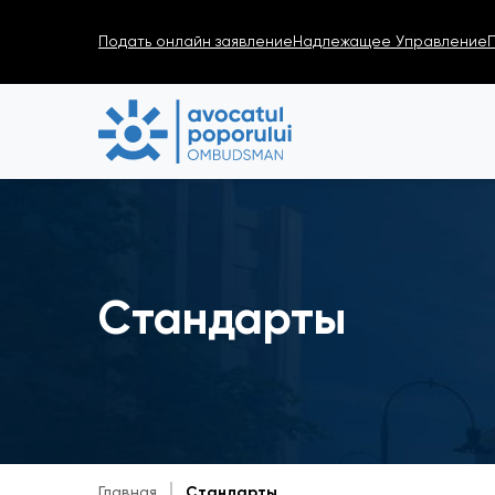
Подать онлайн заявление
Надлежащее Управление
Стандарты
Главная
Стандарты