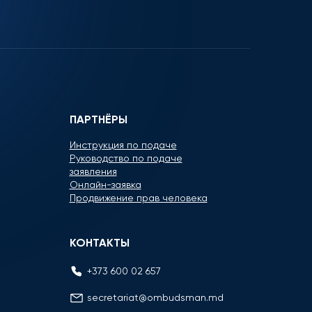
ПАРТНЁРЫ
Инструкция по подаче
Руководство по подаче
заявления
Онлайн-заявка
Продвижение прав человека
КОНТАКТЫ
+373 600 02 657
secretariat@ombudsman.md