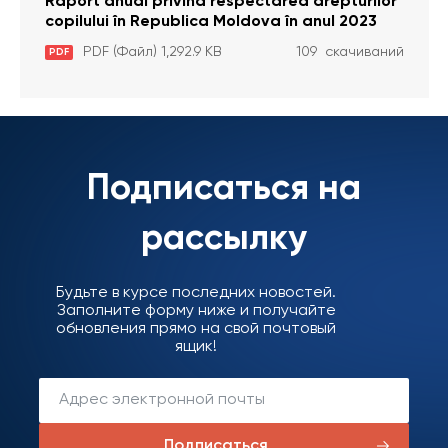
Raport anual privind respectarea drepturilor
copilului în Republica Moldova în anul 2023
PDF (Файл) 1,292.9 KB
109 скачиваний
PDF
Подписаться на
рассылку
Будьте в курсе последних новостей.
Заполните форму ниже и получайте
обновления прямо на свой почтовый
ящик!
Подписаться