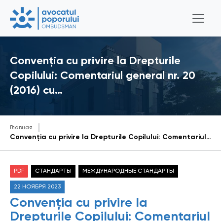
Convenția cu privire la Drepturile
Copilului: Comentariul general nr. 20
(2016) cu…
Главная
Convenția cu privire la Drepturile Copilului: Comentariul general nr. 20 (2016) cu privire la implementarea drepturilor copilului în timpul adolescenței
PDF
СТАНДАРТЫ
МЕЖДУНАРОДНЫЕ СТАНДАРТЫ
22 НОЯБРЯ 2023
Convenția cu privire la
Drepturile Copilului: Comentariul