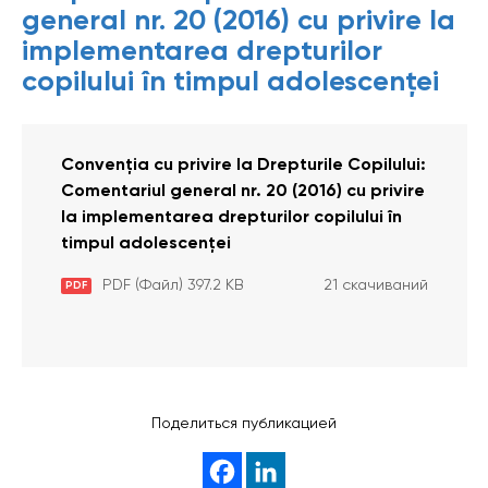
general nr. 20 (2016) cu privire la
implementarea drepturilor
copilului în timpul adolescenței
Convenția cu privire la Drepturile Copilului:
Comentariul general nr. 20 (2016) cu privire
la implementarea drepturilor copilului în
timpul adolescenței
PDF (Файл) 397.2 KB
21 скачиваний
PDF
Поделиться публикацией