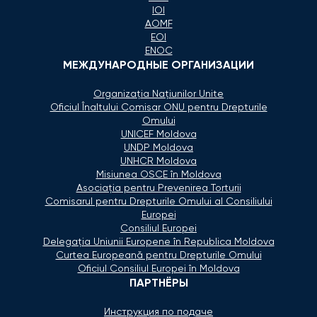
IOI
AOMF
EOI
ENOC
МЕЖДУНАРОДНЫЕ ОРГАНИЗАЦИИ
Organizaţia Naţiunilor Unite
Oficiul Înaltului Comisar ONU pentru Drepturile
Omului
UNICEF Moldova
UNDP Moldova
UNHCR Moldova
Misiunea OSCE în Moldova
Asociaţia pentru Prevenirea Torturii
Comisarul pentru Drepturile Omului al Consiliului
Europei
Consiliul Europei
Delegaţia Uniunii Europene în Republica Moldova
Curtea Europeană pentru Drepturile Omului
Oficiul Consiliul Europei în Moldova
ПАРТНЁРЫ
Инструкция по подаче