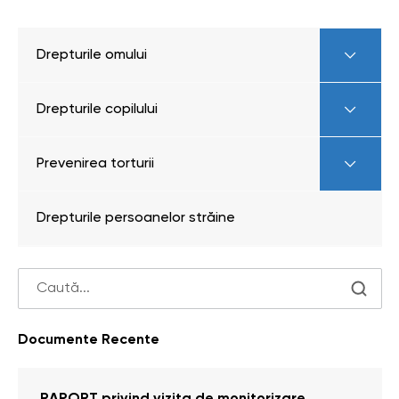
Drepturile omului
Drepturile copilului
Prevenirea torturii
Drepturile persoanelor străine
Documente Recente
RAPORT privind vizita de monitorizare