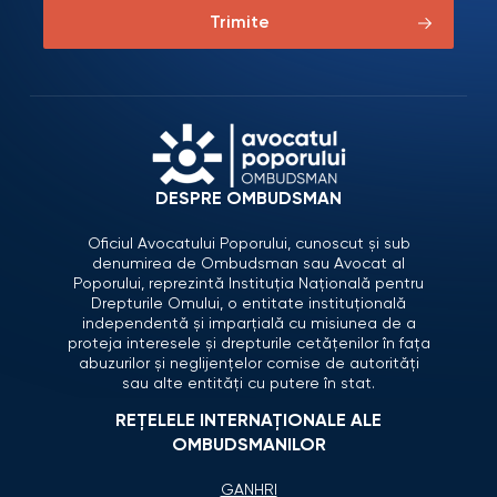
Trimite
DESPRE OMBUDSMAN
Oficiul Avocatului Poporului, cunoscut și sub
denumirea de Ombudsman sau Avocat al
Poporului, reprezintă Instituția Națională pentru
Drepturile Omului, o entitate instituțională
independentă și imparțială cu misiunea de a
proteja interesele și drepturile cetățenilor în fața
abuzurilor și neglijențelor comise de autorități
sau alte entități cu putere în stat.
REȚELELE INTERNAȚIONALE ALE
OMBUDSMANILOR
GANHRI