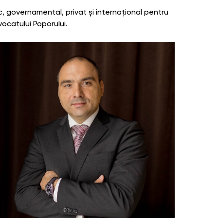
c, governamental, privat și internațional pentru
Avocatului Poporului.