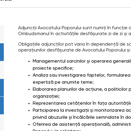
Adjuncții Avocatului Poporului sunt numiți în funcți
Ombudsmanul în activitățile desfășurate zi de zi și asi
Obligațiile adjuncților pot varia în dependență de s
operațiunilor desfășurate de Avocatului Poporului și i
Managementul sarcinilor și operarea general
proiecte specifice;
Analiza sau investigarea faptelor, formularea
expertiză pe anumite teme;
Elaborarea planurilor de acțiune, a politicilo
organizației;
Reprezentarea cetățenilor în fața autoritățilo
Participarea la investigații și monitorizarea 
privind abuzurile și încălcările semnalate în do
Oferirea de asistență operațională, administrat