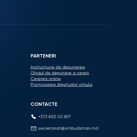
PARTENERI
Instrucțiune de depunerea
Ghidul de depunere a cererii
Cererea online
Promovarea drepturilor omului
CONTACTE
+373 600 02 657
secretariat@ombudsman.md