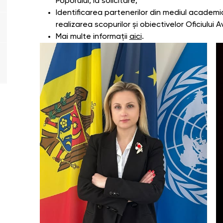
Poporului, la solicitare;
Identificarea partenerilor din mediul academi
realizarea scopurilor și obiectivelor Oficiului 
Mai multe informații
aici
.