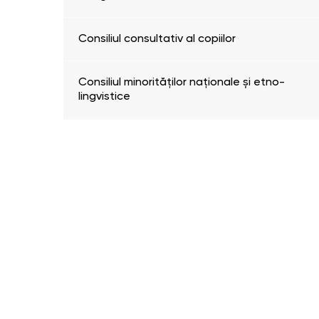
Consiliul consultativ al copiilor
Consiliul minorităților naționale și etno-
lingvistice