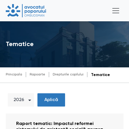
Tematice
Principala
Rapoarte
Drepturile copilului
Tematice
Aplică
Raport tematic: Impactul reformei