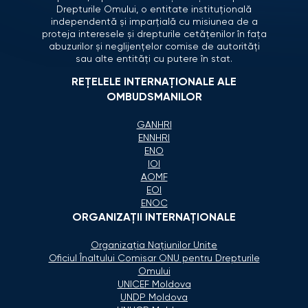
Drepturile Omului, o entitate instituțională
independentă și imparțială cu misiunea de a
proteja interesele și drepturile cetățenilor în fața
abuzurilor și neglijențelor comise de autorități
sau alte entități cu putere în stat.
REȚELELE INTERNAȚIONALE ALE
OMBUDSMANILOR
GANHRI
ENNHRI
ENO
IOI
AOMF
EOI
ENOC
ORGANIZAŢII INTERNAŢIONALE
Organizaţia Naţiunilor Unite
Oficiul Înaltului Comisar ONU pentru Drepturile
Omului
UNICEF Moldova
UNDP Moldova