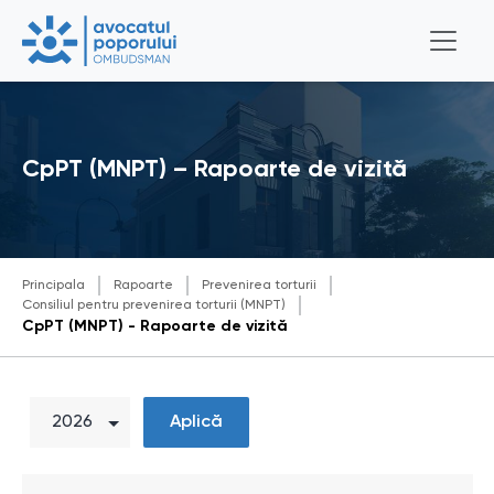
CpPT (MNPT) – Rapoarte de vizită
Principala
Rapoarte
Prevenirea torturii
Consiliul pentru prevenirea torturii (MNPT)
CpPT (MNPT) - Rapoarte de vizită
Aplică