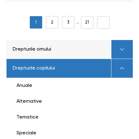
1
2
3
…
21
Drepturile omului
Drepturile copilului
Anuale
Alternative
Tematice
Speciale