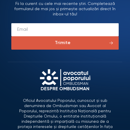
Fii la curent cu cele mai recente știri. Completează
formularul de mai jos și primește actualizări direct în
inbox-ul tău!
Trimite
DESPRE OMBUDSMAN
Oficiul Avocatului Poporului, cunoscut și sub
denumirea de Ombudsman sau Avocat al
Poporului, reprezintă Instituția Națională pentru
Drepturile Omului, o entitate instituțională
independentă și imparțială cu misiunea de a
proteja interesele și drepturile cetățenilor în fața