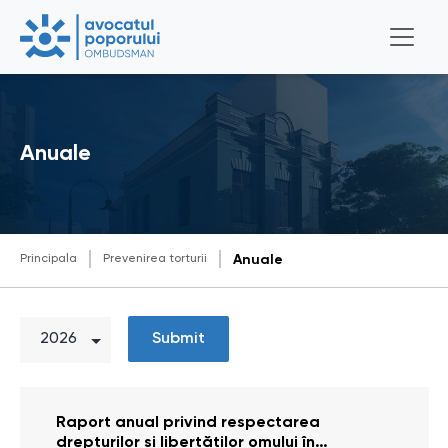
Anuale
Principala
Prevenirea torturii
Anuale
Submit
Raport anual privind respectarea
drepturilor și libertăților omului în