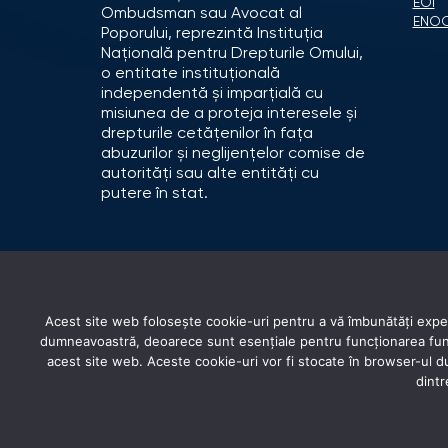
EOI
Ombudsman sau Avocat al
ENO
Poporului, reprezintă Instituția
Națională pentru Drepturile Omului,
o entitate instituțională
independentă și imparțială cu
misiunea de a proteja interesele și
drepturile cetățenilor în fața
abuzurilor și neglijențelor comise de
autorități sau alte entități cu
putere în stat.
Acest site web folosește cookie-uri pentru a vă îmbunătăți experi
dumneavoastră, deoarece sunt esențiale pentru funcționarea funcți
acest site web. Aceste cookie-uri vor fi stocate în browser-ul
dintr