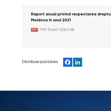
Raport anual privind respectarea drepturil
Moldova în anul 2021
PDF (Fișier) 1,516.0 KB
PDF
Distribuie postarea