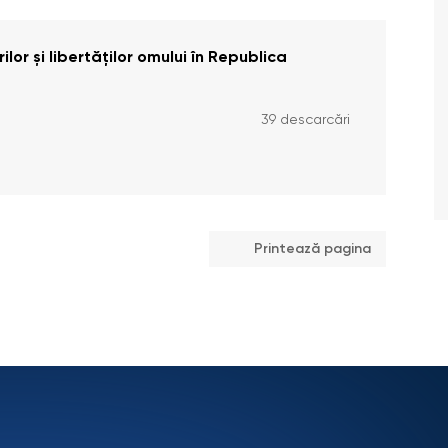
or și libertăților omului în Republica
39 descarcări
Printează pagina