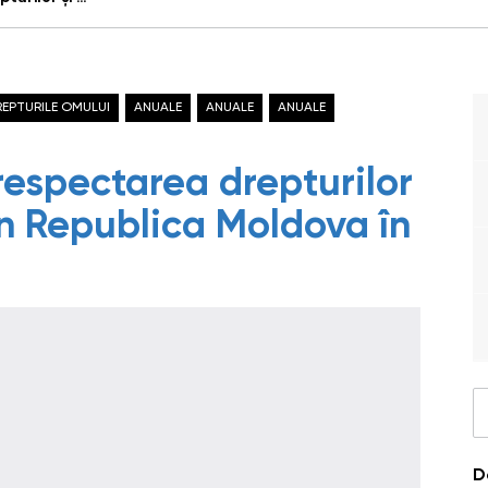
REPTURILE OMULUI
ANUALE
ANUALE
ANUALE
respectarea drepturilor
 în Republica Moldova în
D