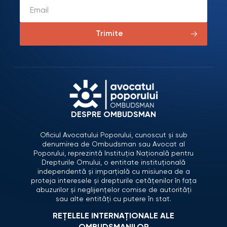
Trimite
DESPRE OMBUDSMAN
Oficiul Avocatului Poporului, cunoscut și sub
denumirea de Ombudsman sau Avocat al
Poporului, reprezintă Instituția Națională pentru
Drepturile Omului, o entitate instituțională
independentă și imparțială cu misiunea de a
proteja interesele și drepturile cetățenilor în fața
abuzurilor și neglijențelor comise de autorități
sau alte entități cu putere în stat.
REȚELELE INTERNAȚIONALE ALE