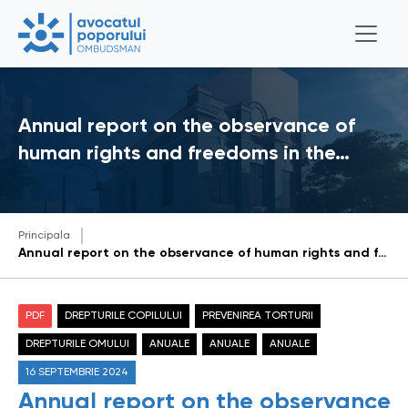
Annual report on the observance of
human rights and freedoms in the…
Principala
Annual report on the observance of human rights and freedoms in the Republic of Moldova in 2020
PDF
DREPTURILE COPILULUI
PREVENIREA TORTURII
DREPTURILE OMULUI
ANUALE
ANUALE
ANUALE
16 SEPTEMBRIE 2024
Annual report on the observance