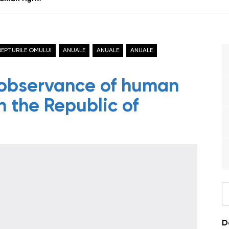
REPTURILE OMULUI
ANUALE
ANUALE
ANUALE
 observance of human
n the Republic of
D