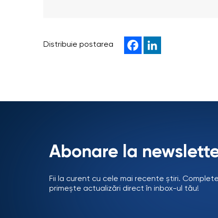
Distribuie postarea
Abonare la newslette
Fii la curent cu cele mai recente știri. Complet
primește actualizări direct în inbox-ul tău!