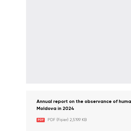
Annual report on the observance of human
Moldova in 2024
PDF (Fișier) 2,519.9 KB
PDF