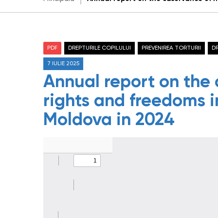
PDF
DREPTURILE COPILULUI
PREVENIREA TORTURII
D
7 IULIE 2025
Annual report on the
rights and freedoms i
Moldova in 2024