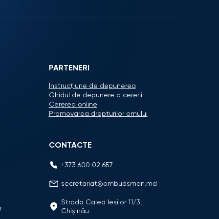
PARTENERI
Instrucțiune de depunerea
Ghidul de depunere a cererii
Cererea online
Promovarea drepturilor omului
CONTACTE
+373 600 02 657
secretariat@ombudsman.md
Strada Calea Ieşilor 11/3,
n
Chişinău