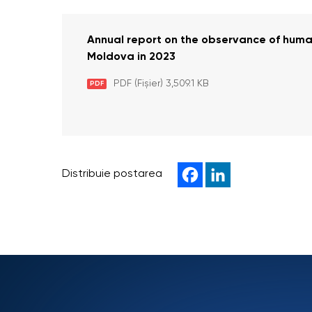
Annual report on the observance of human
Moldova in 2023
PDF (Fișier) 3,509.1 KB
PDF
Distribuie postarea