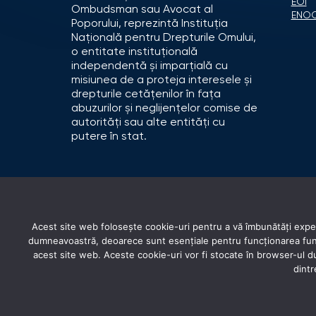
EOI
Ombudsman sau Avocat al
ENO
Poporului, reprezintă Instituția
Națională pentru Drepturile Omului,
o entitate instituțională
independentă și imparțială cu
misiunea de a proteja interesele și
drepturile cetățenilor în fața
abuzurilor și neglijențelor comise de
autorități sau alte entități cu
putere în stat.
Acest site web folosește cookie-uri pentru a vă îmbunătăți experi
dumneavoastră, deoarece sunt esențiale pentru funcționarea funcți
acest site web. Aceste cookie-uri vor fi stocate în browser-ul
dintr