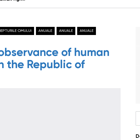
REPTURILE OMULUI
ANUALE
ANUALE
ANUALE
 observance of human
n the Republic of
D