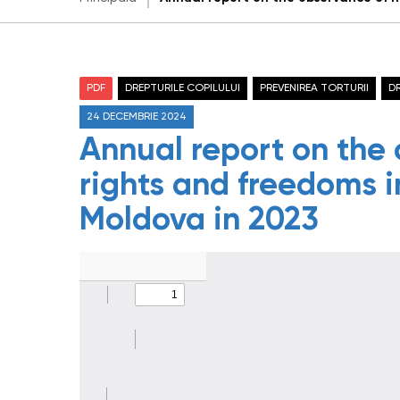
PDF
DREPTURILE COPILULUI
PREVENIREA TORTURII
D
24 DECEMBRIE 2024
Annual report on the
rights and freedoms i
Moldova in 2023