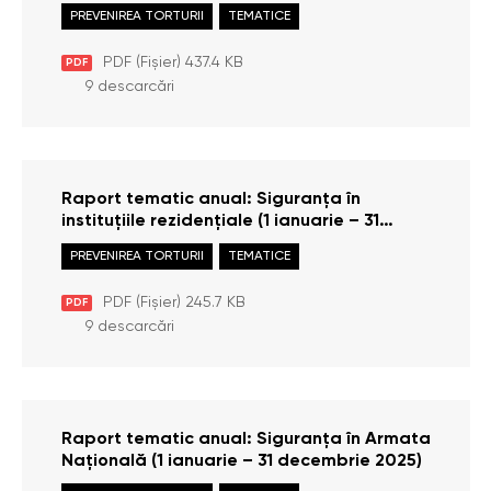
decembrie 2025)
PREVENIREA TORTURII
TEMATICE
PDF (Fișier) 437.4 KB
PDF
9 descarcări
Raport tematic anual: Siguranța în
instituțiile rezidențiale (1 ianuarie – 31
decembrie 2025)
PREVENIREA TORTURII
TEMATICE
PDF (Fișier) 245.7 KB
PDF
9 descarcări
Raport tematic anual: Siguranța în Armata
Națională (1 ianuarie – 31 decembrie 2025)