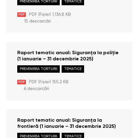
PREVENIREA TORTURII
TEMATICE
PDF (Fișier) 1,136.8 KB
PDF
15 descarcări
Raport tematic anual: Siguranța la poliție
(1 ianuarie – 31 decembrie 2025)
PREVENIREA TORTURII
TEMATICE
PDF (Fișier) 155.2 KB
PDF
6 descarcări
Raport tematic anual: Siguranța la
frontieră (1 ianuarie – 31 decembrie 2025)
PREVENIREA TORTURII
TEMATICE