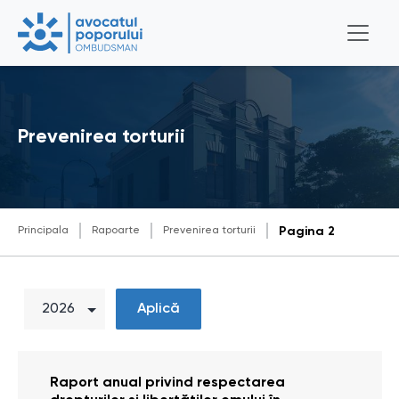
Prevenirea torturii
Principala
Rapoarte
Prevenirea torturii
Pagina 2
Aplică
Raport anual privind respectarea