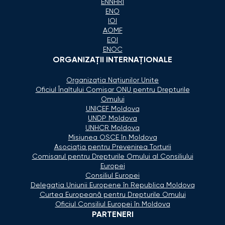
ENNHRI
ENO
IOI
AOMF
EOI
ENOC
ORGANIZAŢII INTERNAŢIONALE
Organizaţia Naţiunilor Unite
Oficiul Înaltului Comisar ONU pentru Drepturile
Omului
UNICEF Moldova
UNDP Moldova
UNHCR Moldova
Misiunea OSCE în Moldova
Asociaţia pentru Prevenirea Torturii
Comisarul pentru Drepturile Omului al Consiliului
Europei
Consiliul Europei
Delegaţia Uniunii Europene în Republica Moldova
Curtea Europeană pentru Drepturile Omului
Oficiul Consiliul Europei în Moldova
PARTENERI