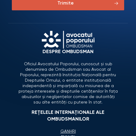
Trimite
DESPRE OMBUDSMAN
Oficiul Avocatului Poporului, cunoscut și sub
denumirea de Ombudsman sau Avocat al
Poporului, reprezintă Instituția Națională pentru
Drepturile Omului, o entitate instituțională
independentă și imparțială cu misiunea de a
proteja interesele și drepturile cetățenilor în fața
abuzurilor și neglijențelor comise de autorități
sau alte entități cu putere în stat.
REȚELELE INTERNAȚIONALE ALE
OMBUDSMANILOR
GANHRI