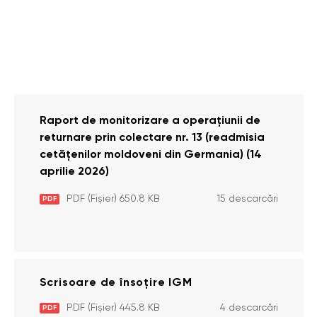
Raport de monitorizare a operațiunii de
returnare prin colectare nr. 13 (readmisia
cetățenilor moldoveni din Germania) (14
aprilie 2026)
PDF (Fișier) 650.8 KB
15 descarcări
PDF
Scrisoare de însoțire IGM
PDF (Fișier) 445.8 KB
4 descarcări
PDF