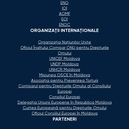
ENO
IOI
AOMF
EOI
ENOC
ORGANIZAŢII INTERNAŢIONALE
Organizaţia Naţiunilor Unite
Oficiul Înaltului Comisar ONU pentru Drepturile
Omului
UNICEF Moldova
UNDP Moldova
UNHCR Moldova
Misiunea OSCE în Moldova
Asociaţia pentru Prevenirea Torturii
Comisarul pentru Drepturile Omului al Consiliului
Europei
Consiliul Europei
Delegaţia Uniunii Europene în Republica Moldova
Curtea Europeană pentru Drepturile Omului
Oficiul Consiliul Europei în Moldova
PARTENERI