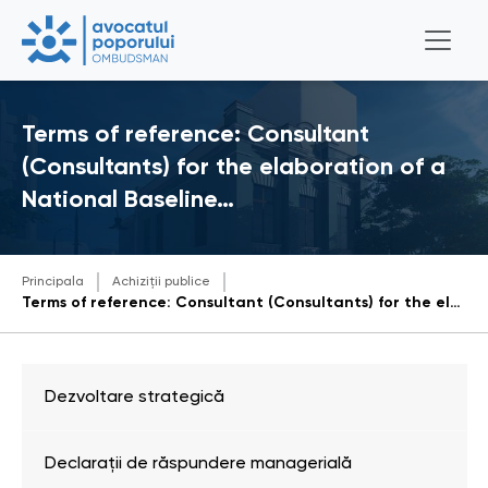
Terms of reference: Consultant
(Consultants) for the elaboration of a
National Baseline…
Principala
Achiziții publice
Terms of reference: Consultant (Consultants) for the elaboration of a National Baseline Assessment on Business and human rights in the Republic of Moldova
Dezvoltare strategică
Declarații de răspundere managerială