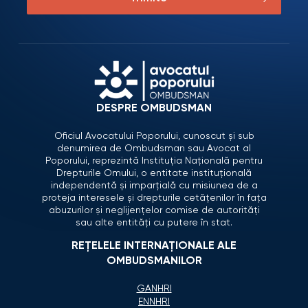
DESPRE OMBUDSMAN
Oficiul Avocatului Poporului, cunoscut și sub
denumirea de Ombudsman sau Avocat al
Poporului, reprezintă Instituția Națională pentru
Drepturile Omului, o entitate instituțională
independentă și imparțială cu misiunea de a
proteja interesele și drepturile cetățenilor în fața
abuzurilor și neglijențelor comise de autorități
sau alte entități cu putere în stat.
REȚELELE INTERNAȚIONALE ALE
OMBUDSMANILOR
GANHRI
ENNHRI