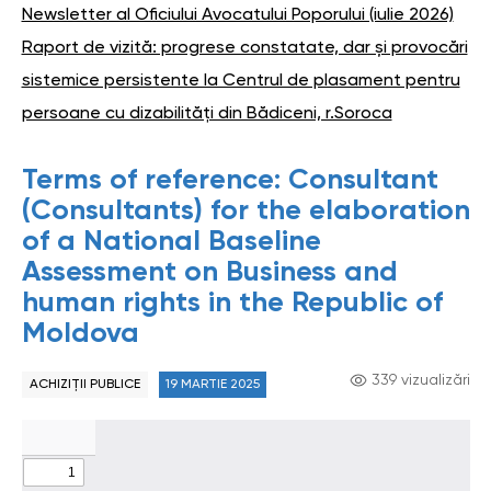
Newsletter al Oficiului Avocatului Poporului (iulie 2026)
Raport de vizită: progrese constatate, dar și provocări
sistemice persistente la Centrul de plasament pentru
persoane cu dizabilități din Bădiceni, r.Soroca
Terms of reference: Consultant
(Consultants) for the elaboration
of a National Baseline
Assessment on Business and
human rights in the Republic of
Moldova
339 vizualizări
ACHIZIȚII PUBLICE
19 MARTIE 2025