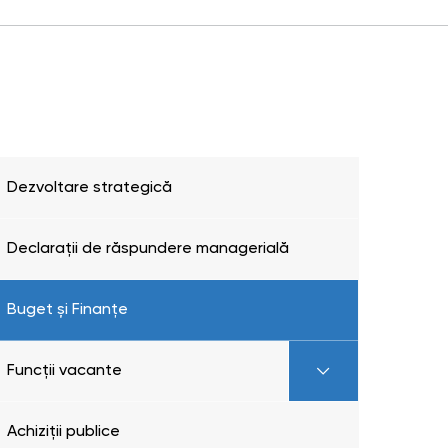
Dezvoltare strategică
Declarații de răspundere managerială
Buget și Finanțe
Funcții vacante
Achiziții publice