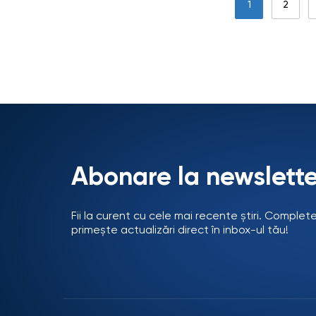
1
2
Abonare la newslette
Fii la curent cu cele mai recente știri. Complet
primește actualizări direct în inbox-ul tău!