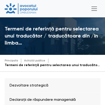
Termeni de referință pentru selectarea
unui traducător / traducătoare din /în
limba…
Principala
Achiziții publice
Termeni de referință pentru selectarea unui traducător / traducătoare din /în limba engleză - română
Dezvoltare strategică
Declarații de răspundere managerială