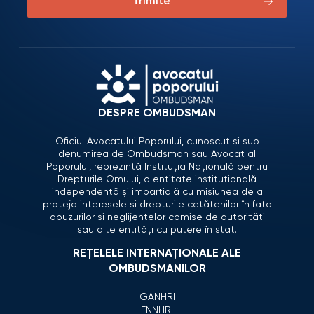
Trimite
DESPRE OMBUDSMAN
Oficiul Avocatului Poporului, cunoscut și sub
denumirea de Ombudsman sau Avocat al
Poporului, reprezintă Instituția Națională pentru
Drepturile Omului, o entitate instituțională
independentă și imparțială cu misiunea de a
proteja interesele și drepturile cetățenilor în fața
abuzurilor și neglijențelor comise de autorități
sau alte entități cu putere în stat.
REȚELELE INTERNAȚIONALE ALE
OMBUDSMANILOR
GANHRI
ENNHRI