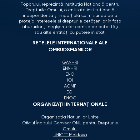
Poporului, reprezintă Instituția Națională pentru
Drepturile Omului, o entitate instituțională
independentă și imparțială cu misiunea de a
proteja interesele și drepturile cetățenilor în fața
abuzurilor și neglijențelor comise de autorități
sau alte entități cu putere în stat.
REȚELELE INTERNAȚIONALE ALE
OMBUDSMANILOR
GANHRI
ENNHRI
ENO
IOI
AOMF
EOI
ENOC
ORGANIZAŢII INTERNAŢIONALE
Organizaţia Naţiunilor Unite
Oficiul Înaltului Comisar ONU pentru Drepturile
Omului
UNICEF Moldova