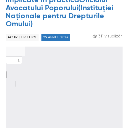
implicate în practicaOficiului
Avocatului Poporului(Instituției
Naționale pentru Drepturile
Omului)
311 vizualizări
ACHIZIȚII PUBLICE
29 APRILIE 2024