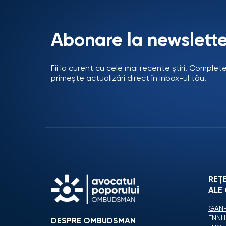
Abonare la newslette
Fii la curent cu cele mai recente știri. Complet
primește actualizări direct în inbox-ul tău!
REȚ
ALE
GANH
ENNH
DESPRE OMBUDSMAN