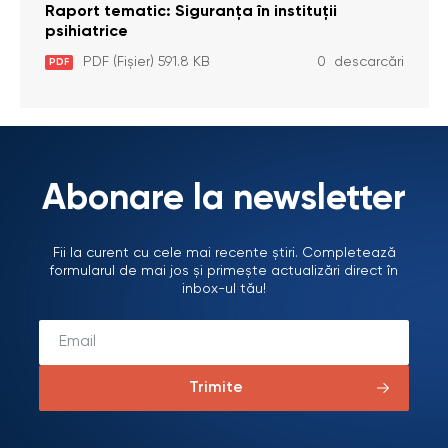
Raport tematic: Siguranța în instituții
psihiatrice
PDF (Fișier) 591.8 KB
0 descarcări
PDF
Abonare la newsletter
Fii la curent cu cele mai recente știri. Completează
formularul de mai jos și primește actualizări direct în
inbox-ul tău!
Trimite