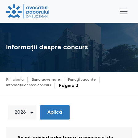
Informații despre concurs
Principala
Buna guvernare
Funcții vacante
Informații despre concurs
Pagina 3
Aplică