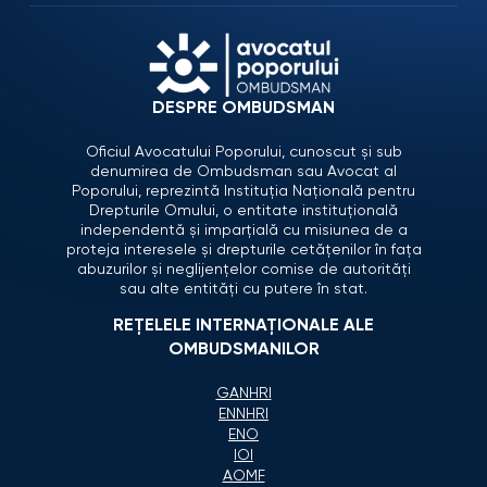
DESPRE OMBUDSMAN
Oficiul Avocatului Poporului, cunoscut și sub
denumirea de Ombudsman sau Avocat al
Poporului, reprezintă Instituția Națională pentru
Drepturile Omului, o entitate instituțională
independentă și imparțială cu misiunea de a
proteja interesele și drepturile cetățenilor în fața
abuzurilor și neglijențelor comise de autorități
sau alte entități cu putere în stat.
REȚELELE INTERNAȚIONALE ALE
OMBUDSMANILOR
GANHRI
ENNHRI
ENO
IOI
AOMF