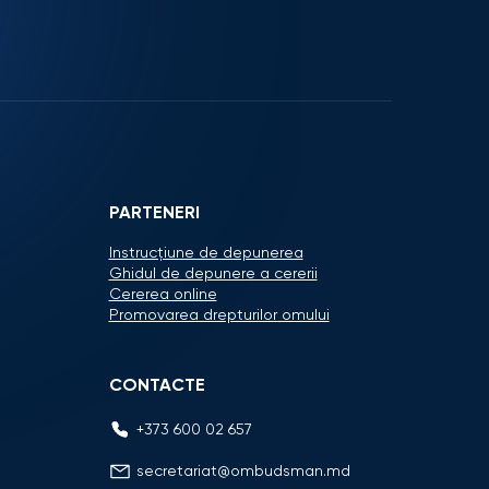
PARTENERI
Instrucțiune de depunerea
Ghidul de depunere a cererii
Cererea online
Promovarea drepturilor omului
CONTACTE
+373 600 02 657
secretariat@ombudsman.md