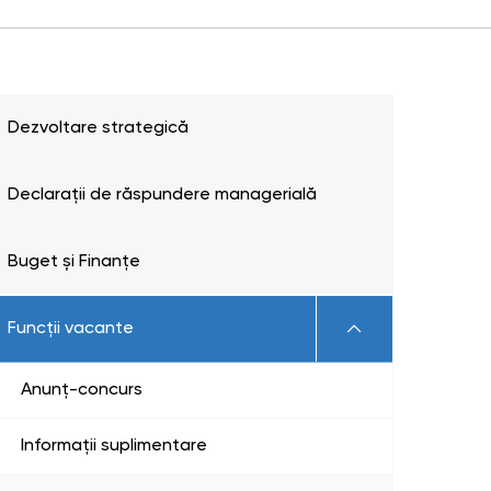
Dezvoltare strategică
Declarații de răspundere managerială
Buget și Finanțe
Funcții vacante
Anunț-concurs
Informații suplimentare