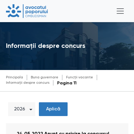
Informații despre concurs
Principala
Buna guvernare
Funcții vacante
Informații despre concurs
Pagina 11
Aplică