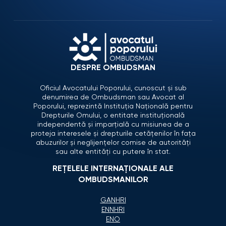
DESPRE OMBUDSMAN
Oficiul Avocatului Poporului, cunoscut și sub
denumirea de Ombudsman sau Avocat al
Poporului, reprezintă Instituția Națională pentru
Drepturile Omului, o entitate instituțională
independentă și imparțială cu misiunea de a
proteja interesele și drepturile cetățenilor în fața
abuzurilor și neglijențelor comise de autorități
sau alte entități cu putere în stat.
REȚELELE INTERNAȚIONALE ALE
OMBUDSMANILOR
GANHRI
ENNHRI
ENO