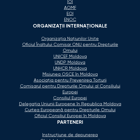
IOI
AOMF
EOI
ENOC
ORGANIZAŢII INTERNAŢIONALE
Organizaţia Naţiunilor Unite
Oficiul Înaltului Comisar ONU pentru Drepturile
Omului
UNICEF Moldova
UNDP Moldova
UNHCR Moldova
Misiunea OSCE în Moldova
Asociaţia pentru Prevenirea Torturii
Comisarul pentru Drepturile Omului al Consiliului
Europei
Consiliul Europei
Delegaţia Uniunii Europene în Republica Moldova
Curtea Europeană pentru Drepturile Omului
Oficiul Consiliul Europei în Moldova
PARTENERI
Instrucțiune de depunerea