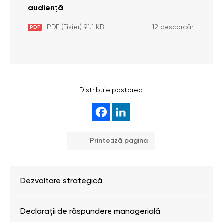
audiență
PDF (Fișier) 91.1 KB
12 descarcări
PDF
Distribuie postarea
Printează pagina
Dezvoltare strategică
Declarații de răspundere managerială