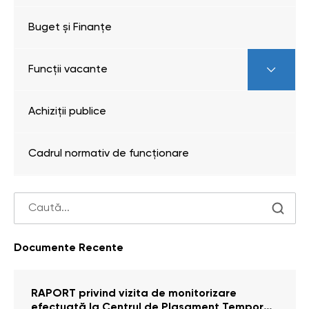
Buget și Finanțe
Funcții vacante
Achiziții publice
Cadrul normativ de funcționare
Documente Recente
RAPORT privind vizita de monitorizare
efectuată la Centrul de Plasament Temporar