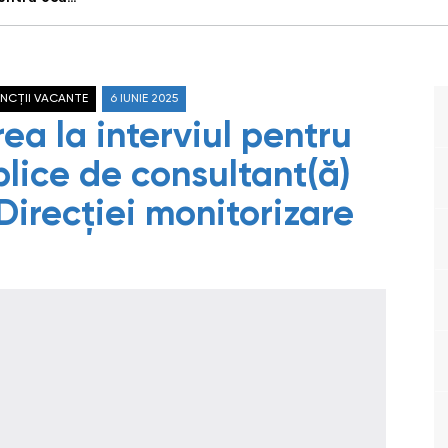
NCȚII VACANTE
6 IUNIE 2025
ea la interviul pentru
lice de consultant(ă)
 Direcției monitorizare