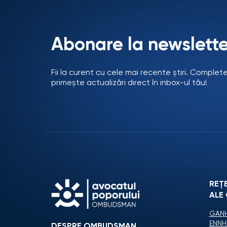
Abonare la newslette
Fii la curent cu cele mai recente știri. Complet
primește actualizări direct în inbox-ul tău!
REȚ
ALE
GANH
ENNH
DESPRE OMBUDSMAN