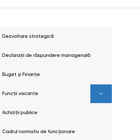
Dezvoltare strategică
Declarații de răspundere managerială
Buget și Finanțe
Funcții vacante
Achiziții publice
Cadrul normativ de funcționare