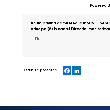
Powered 
Anunț privind admiterea la interviul pent
principal(ă) în cadrul Direcției monitoriza
KB
Distribuie postarea