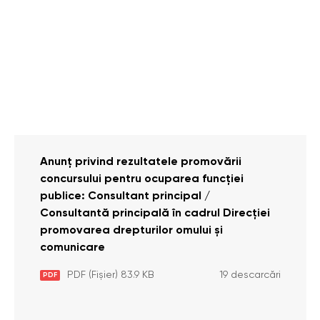
Anunț privind rezultatele promovării
concursului pentru ocuparea funcției
publice: Consultant principal /
Consultantă principală în cadrul Direcției
promovarea drepturilor omului și
comunicare
PDF (Fișier) 83.9 KB
19 descarcări
PDF