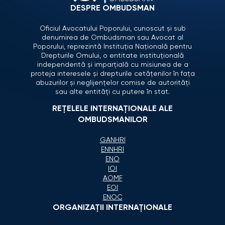
DESPRE OMBUDSMAN
Oficiul Avocatului Poporului, cunoscut și sub
denumirea de Ombudsman sau Avocat al
Poporului, reprezintă Instituția Națională pentru
Drepturile Omului, o entitate instituțională
independentă și imparțială cu misiunea de a
proteja interesele și drepturile cetățenilor în fața
abuzurilor și neglijențelor comise de autorități
sau alte entități cu putere în stat.
REȚELELE INTERNAȚIONALE ALE
OMBUDSMANILOR
GANHRI
ENNHRI
ENO
IOI
AOMF
EOI
ENOC
ORGANIZAŢII INTERNAŢIONALE