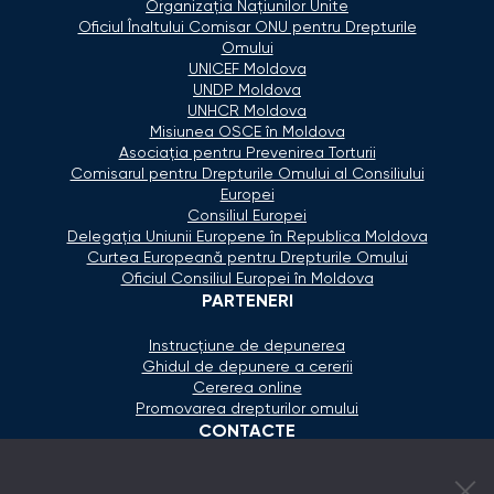
Organizaţia Naţiunilor Unite
Oficiul Înaltului Comisar ONU pentru Drepturile
Omului
UNICEF Moldova
UNDP Moldova
UNHCR Moldova
Misiunea OSCE în Moldova
Asociaţia pentru Prevenirea Torturii
Comisarul pentru Drepturile Omului al Consiliului
Europei
Consiliul Europei
Delegaţia Uniunii Europene în Republica Moldova
Curtea Europeană pentru Drepturile Omului
Oficiul Consiliul Europei în Moldova
PARTENERI
Instrucțiune de depunerea
Ghidul de depunere a cererii
Cererea online
Promovarea drepturilor omului
CONTACTE
+373 600 02 657