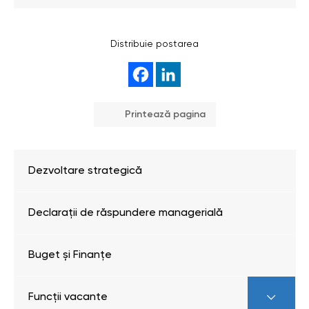
Distribuie postarea
Printează pagina
Dezvoltare strategică
Declarații de răspundere managerială
Buget și Finanțe
Funcții vacante