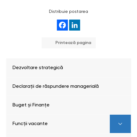
Distribuie postarea
Printează pagina
Dezvoltare strategică
Declarații de răspundere managerială
Buget și Finanțe
Funcții vacante