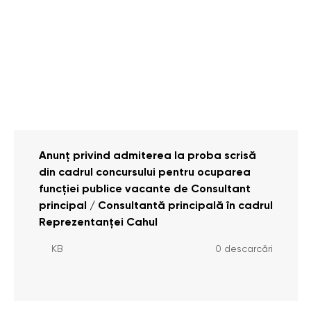
Anunț privind admiterea la proba scrisă
din cadrul concursului pentru ocuparea
funcției publice vacante de Consultant
principal / Consultantă principală în cadrul
Reprezentanței Cahul
KB
0 descarcări