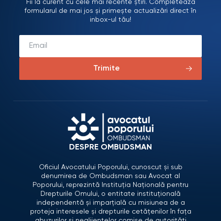
Fii la curent cu cele mai recente știri. Completează
formularul de mai jos și primește actualizări direct în
inbox-ul tău!
Trimite
DESPRE OMBUDSMAN
Oficiul Avocatului Poporului, cunoscut și sub
denumirea de Ombudsman sau Avocat al
Poporului, reprezintă Instituția Națională pentru
Drepturile Omului, o entitate instituțională
independentă și imparțială cu misiunea de a
proteja interesele și drepturile cetățenilor în fața
abuzurilor și neglijențelor comise de autorități