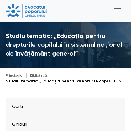
Studiu tematic: „Educația pentru
drepturile copilului în sistemul național
de învățământ general”
Principala
Bibliotecă
Studiu tematic: „Educația pentru drepturile copilului în sistemul național de învățământ general”
Cărți
Ghiduri