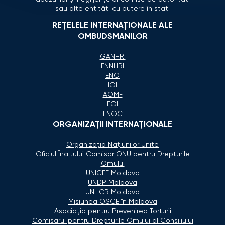
sau alte entități cu putere în stat.
REȚELELE INTERNAȚIONALE ALE
OMBUDSMANILOR
GANHRI
ENNHRI
ENO
IOI
AOMF
EOI
ENOC
ORGANIZAŢII INTERNAŢIONALE
Organizaţia Naţiunilor Unite
Oficiul Înaltului Comisar ONU pentru Drepturile
Omului
UNICEF Moldova
UNDP Moldova
UNHCR Moldova
Misiunea OSCE în Moldova
Asociaţia pentru Prevenirea Torturii
Comisarul pentru Drepturile Omului al Consiliului