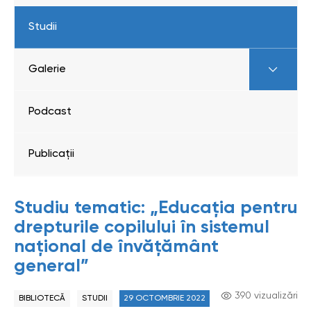
Studii
Galerie
Podcast
Publicații
Studiu tematic: „Educația pentru
drepturile copilului în sistemul
național de învățământ
general”
390 vizualizări
BIBLIOTECĂ
STUDII
29 OCTOMBRIE 2022