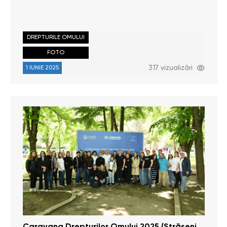
DREPTURILE OMULUI
FOTO
317 vizualizări
1 IUNIE 2025