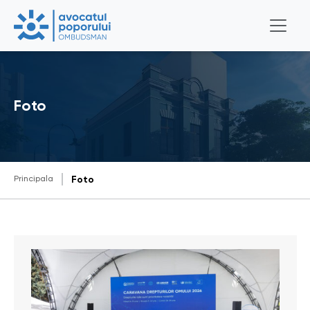
Foto
Principala
Foto