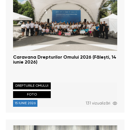
Caravana Drepturilor Omului 2026 (Fălești, 14
iunie 2026)
DREPTURILE OMULUI
FOTO
131 vizualizări
15 IUNIE 2026