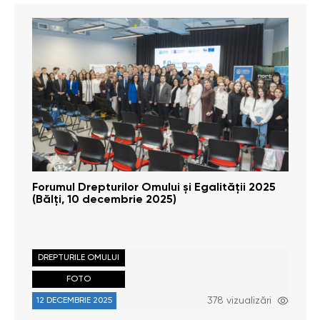
Forumul Drepturilor Omului și Egalității 2025
(Bălți, 10 decembrie 2025)
DREPTURILE OMULUI
FOTO
378 vizualizări
12 DECEMBRIE 2025