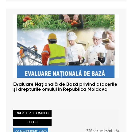
Evaluare Națională de Bază privind afacerile
și drepturile omului în Republica Moldova
DREPTURILE OMULUI
FOTO
316 vizualizări
26 NOIEMBRIE 2025