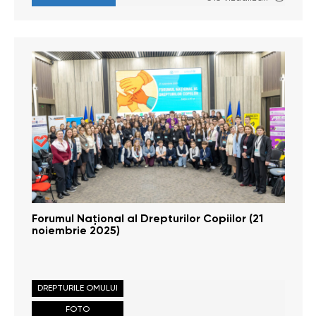
Forumul Național al Drepturilor Copiilor (21
noiembrie 2025)
DREPTURILE OMULUI
FOTO