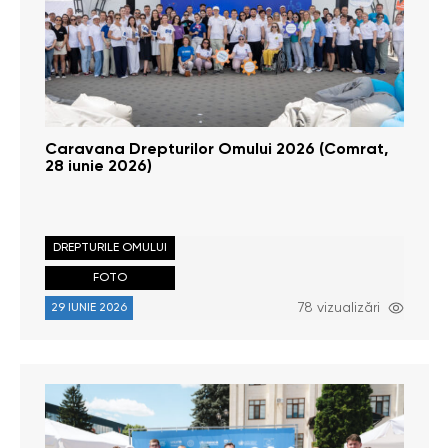
Caravana Drepturilor Omului 2026 (Comrat,
28 iunie 2026)
DREPTURILE OMULUI
FOTO
78 vizualizări
29 IUNIE 2026