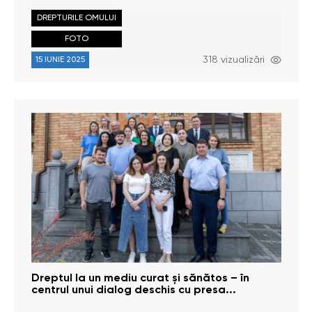
DREPTURILE OMULUI
FOTO
318 vizualizări
15 IUNIE 2025
Dreptul la un mediu curat și sănătos – în
centrul unui dialog deschis cu presa...