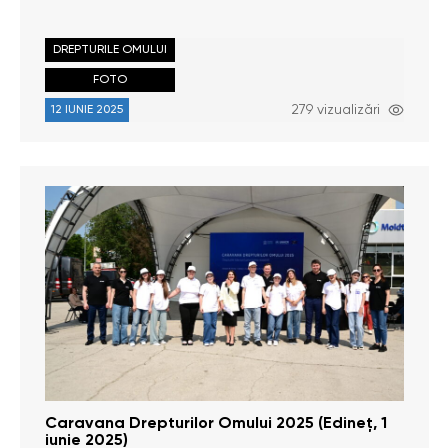
DREPTURILE OMULUI
FOTO
279 vizualizări
12 IUNIE 2025
Caravana Drepturilor Omului 2025 (Edineț, 1
iunie 2025)