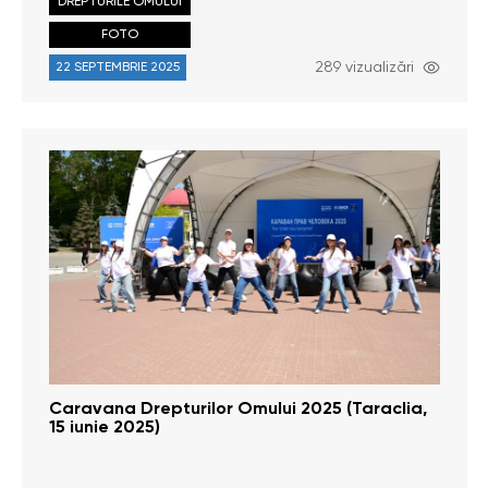
DREPTURILE OMULUI
FOTO
289 vizualizări
22 SEPTEMBRIE 2025
Caravana Drepturilor Omului 2025 (Taraclia,
15 iunie 2025)