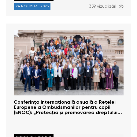
359 vizualizări
24 NOIEMBRIE 2025
Conferința internațională anuală a Rețelei
Europene a Ombudsmanilor pentru copii
(ENOC): „Protecția și promovarea dreptului...