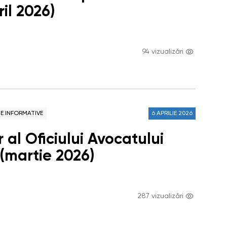
ril 2026)
94 vizualizări
NE INFORMATIVE
6 APRILIE 2026
 al Oficiului Avocatului
 (martie 2026)
287 vizualizări