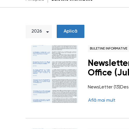
Aplică
BULETINE INFORMATIVE
Newslette
Office (Ju
NewsLetter (13)De
Află mai mult