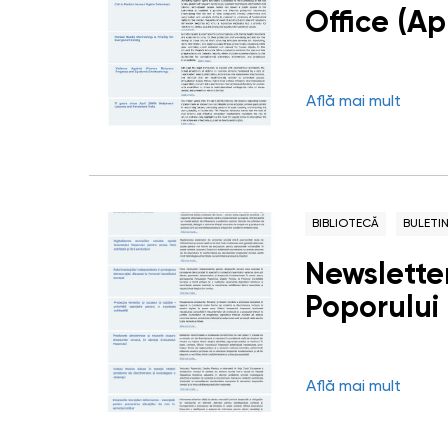
Office (Ap
Află mai mult
BIBLIOTECĂ
BULETI
Newsletter
Poporului
Află mai mult