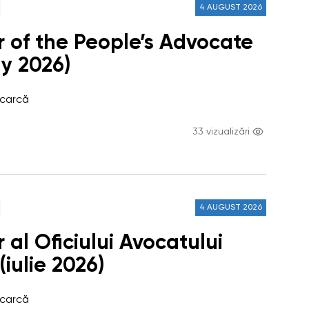
4 AUGUST 2026
r of the People’s Advocate
ly 2026)
scarcă
33 vizualizări
4 AUGUST 2026
 al Oficiului Avocatului
(iulie 2026)
scarcă