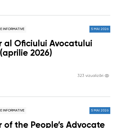
NE INFORMATIVE
5 MAI 2026
 al Oficiului Avocatului
(aprilie 2026)
323 vizualizări
NE INFORMATIVE
5 MAI 2026
r of the People’s Advocate