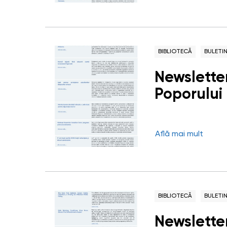
BIBLIOTECĂ
BULETI
Newsletter
Poporului 
Află mai mult
BIBLIOTECĂ
BULETI
Newslette