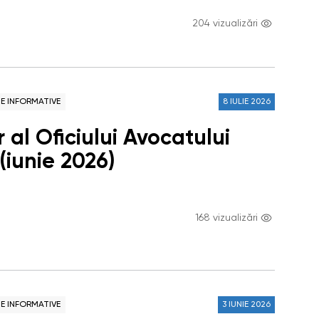
204 vizualizări
NE INFORMATIVE
8 IULIE 2026
 al Oficiului Avocatului
(iunie 2026)
168 vizualizări
NE INFORMATIVE
3 IUNIE 2026