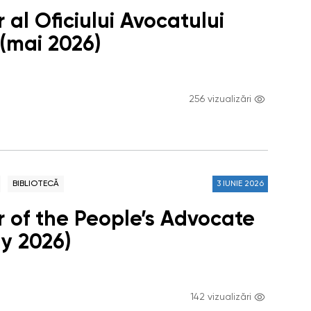
 al Oficiului Avocatului
 (mai 2026)
256 vizualizări
BIBLIOTECĂ
3 IUNIE 2026
r of the People’s Advocate
ay 2026)
142 vizualizări