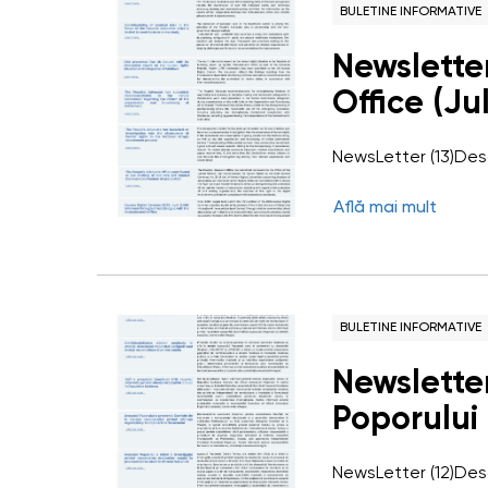
BULETINE INFORMATIVE
Newslette
Office (Ju
NewsLetter (13)De
Află mai mult
BULETINE INFORMATIVE
Newsletter
Poporului 
NewsLetter (12)De