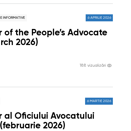
NE INFORMATIVE
6 APRILIE 2026
r of the People’s Advocate
arch 2026)
188 vizualizări
6 MARTIE 2026
 al Oficiului Avocatului
(februarie 2026)