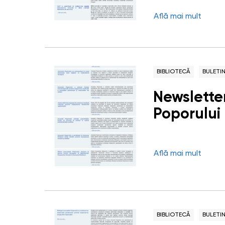
Află mai mult
BIBLIOTECĂ
BULETI
Newsletter
Poporului 
Află mai mult
BIBLIOTECĂ
BULETI