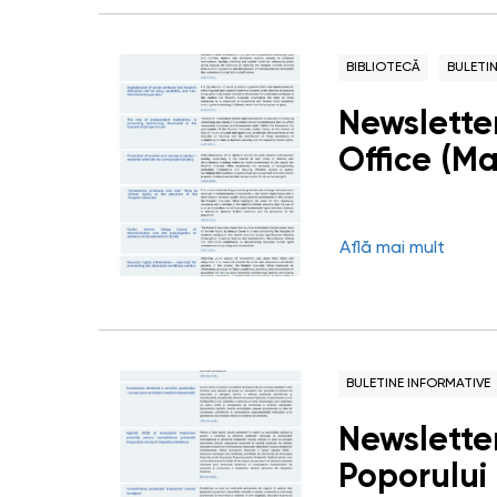
BIBLIOTECĂ
BULETI
Newslette
Office (M
Află mai mult
BULETINE INFORMATIVE
Newsletter
Poporului 