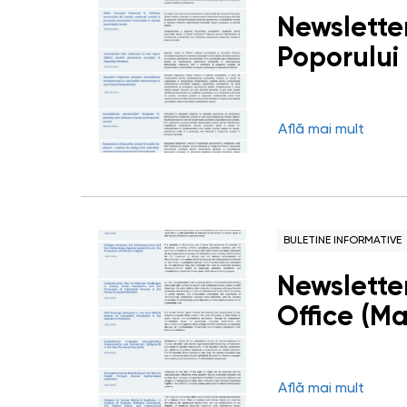
Newsletter
Poporului
Află mai mult
BULETINE INFORMATIVE
Newslette
Office (M
Află mai mult