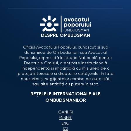
DESPRE OMBUDSMAN
Oficiul Avocatului Poporului, cunoscut și sub
denumirea de Ombudsman sau Avocat al
Poporului, reprezintă Instituția Națională pentru
Drepturile Omului, o entitate instituțională
independentă și imparțială cu misiunea de a
proteja interesele și drepturile cetățenilor în fața
abuzurilor și neglijențelor comise de autorități
sau alte entități cu putere în stat.
REȚELELE INTERNAȚIONALE ALE
OMBUDSMANILOR
GANHRI
ENNHRI
ENO
IOI