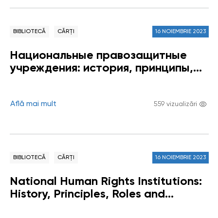
BIBLIOTECĂ
CĂRȚI
16 NOIEMBRIE 2023
Национальные правозащитные
учреждения: история, принципы,
роль и функции
Află mai mult
559 vizualizări
BIBLIOTECĂ
CĂRȚI
16 NOIEMBRIE 2023
National Human Rights Institutions:
History, Principles, Roles and
Responsibilities