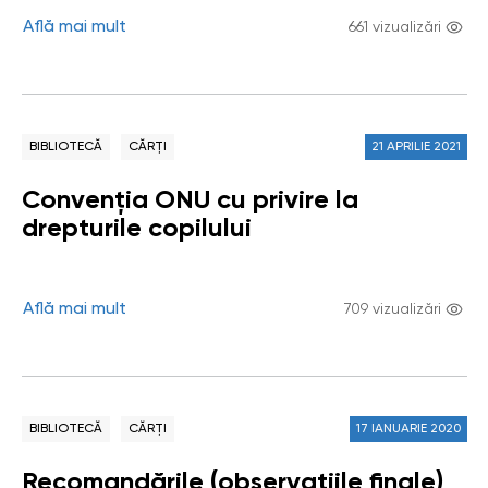
Află mai mult
661 vizualizări
BIBLIOTECĂ
CĂRȚI
21 APRILIE 2021
Convenția ONU cu privire la
drepturile copilului
Află mai mult
709 vizualizări
BIBLIOTECĂ
CĂRȚI
17 IANUARIE 2020
Recomandările (observațiile finale)