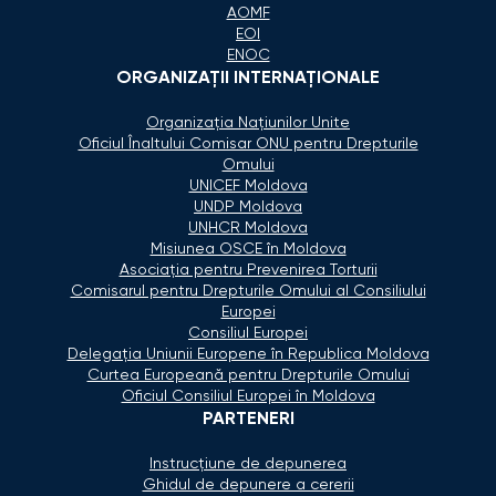
AOMF
EOI
ENOC
ORGANIZAŢII INTERNAŢIONALE
Organizaţia Naţiunilor Unite
Oficiul Înaltului Comisar ONU pentru Drepturile
Omului
UNICEF Moldova
UNDP Moldova
UNHCR Moldova
Misiunea OSCE în Moldova
Asociaţia pentru Prevenirea Torturii
Comisarul pentru Drepturile Omului al Consiliului
Europei
Consiliul Europei
Delegaţia Uniunii Europene în Republica Moldova
Curtea Europeană pentru Drepturile Omului
Oficiul Consiliul Europei în Moldova
PARTENERI
Instrucțiune de depunerea
Ghidul de depunere a cererii