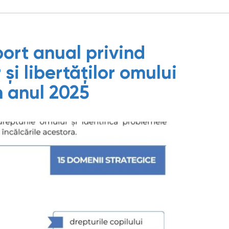
port anual privind
și libertăților omului
n anul 2025