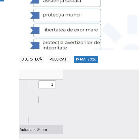
BIBLIOTECĂ
PUBLICAȚII
19 MAI 2026