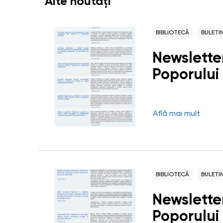
Alte noutăți
BIBLIOTECĂ
BULETI
Newsletter
Poporului 
Află mai mult
BIBLIOTECĂ
BULETI
Newsletter
Poporului