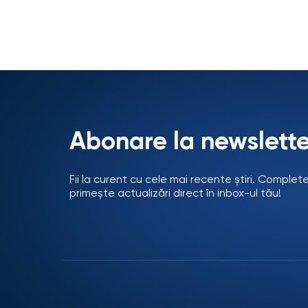
Abonare la newslette
Fii la curent cu cele mai recente știri. Complet
primește actualizări direct în inbox-ul tău!