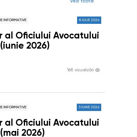
Vezi toate
NE INFORMATIVE
8 IULIE 2026
 al Oficiului Avocatului
(iunie 2026)
168 vizualizări
NE INFORMATIVE
3 IUNIE 2026
 al Oficiului Avocatului
 (mai 2026)