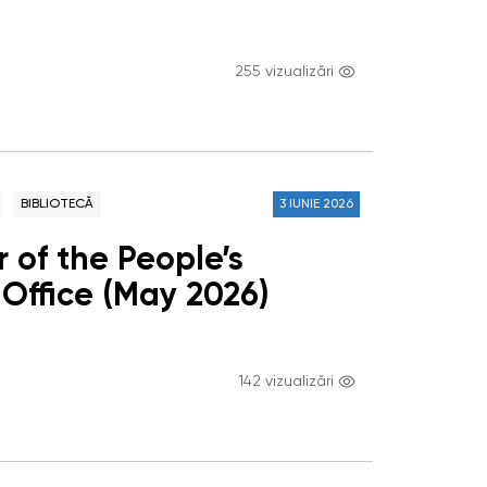
255 vizualizări
BIBLIOTECĂ
3 IUNIE 2026
 of the People’s
Office (May 2026)
142 vizualizări