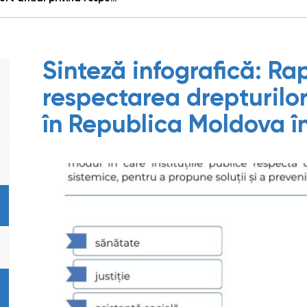
Sinteză infografică: Ra
respectarea drepturilor 
în Republica Moldova î