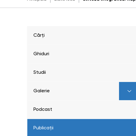
Cărți
Ghiduri
Studii
Galerie
Podcast
Publicații