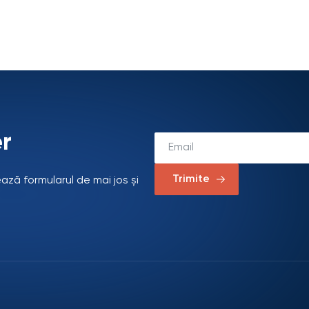
r
Trimite
ează formularul de mai jos și