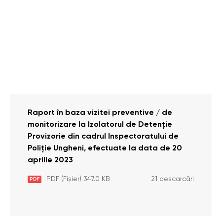
Raport în baza vizitei preventive / de
monitorizare la Izolatorul de Detenție
Provizorie din cadrul Inspectoratului de
Poliție Ungheni, efectuate la data de 20
aprilie 2023
PDF (Fișier) 347.0 KB
21 descarcări
PDF