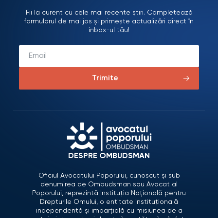
Fii la curent cu cele mai recente știri. Completează
formularul de mai jos și primește actualizări direct în
inbox-ul tău!
Trimite
DESPRE OMBUDSMAN
Oficiul Avocatului Poporului, cunoscut și sub
denumirea de Ombudsman sau Avocat al
Poporului, reprezintă Instituția Națională pentru
Drepturile Omului, o entitate instituțională
independentă și imparțială cu misiunea de a