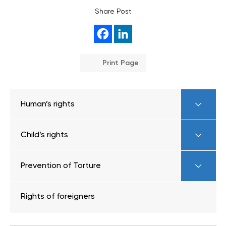
Share Post
Print Page
Human’s rights
Child’s rights
Prevention of Torture
Rights of foreigners