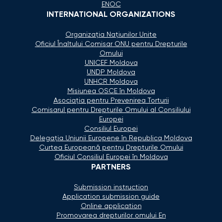
ENOC
INTERNATIONAL ORGANIZATIONS
Organizaţia Naţiunilor Unite
Oficiul Înaltului Comisar ONU pentru Drepturile
Omului
UNICEF Moldova
UNDP Moldova
UNHCR Moldova
Misiunea OSCE în Moldova
Asociaţia pentru Prevenirea Torturii
Comisarul pentru Drepturile Omului al Consiliului
Europei
Consiliul Europei
Delegaţia Uniunii Europene în Republica Moldova
Curtea Europeană pentru Drepturile Omului
Oficiul Consiliul Europei în Moldova
PARTNERS
Submission instruction
Application submission guide
Online application
Promovarea drepturilor omului En