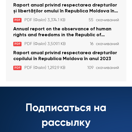
Raport anual privind respectarea drepturilor
și libertăților omului în Republica Moldova în
anul 2023
PDF (Файл) 3,374.1 KB
55 скачиваний
PDF
Annual report on the observance of human
rights and freedoms in the Republic of
Moldova in 2023
PDF (Файл) 3,509.1 KB
16 скачиваний
PDF
Raport anual privind respectarea drepturilor
copilului în Republica Moldova în anul 2023
PDF (Файл) 1,292.9 KB
109 скачиваний
PDF
Подписаться на
рассылку