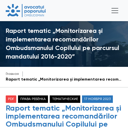
Raport tematic „Monitorizarea și
implementarea recomandărilor
Ombudsmanului Copilului pe parcursul
mandatului 2016-2020”
Главная
Raport tematic „Monitorizarea și implementarea recomandărilor Ombudsmanului Copilului pe parcursul mandatului 2016-2020”
PDF
ПРАВА РЕБЁНКА
ТЕМАТИЧЕСКИЕ
17 НОЯБРЯ 2023
Raport tematic „Monitorizarea și
implementarea recomandărilor
Ombudsmanului Copilului pe