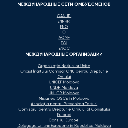
МЕЖДУНАРОДНЫЕ СЕТИ ОМБУДСМЕНОВ
GANHRI
ENNHRI
ENO
IOI
AOMF
EOI
ENOC
МЕЖДУНАРОДНЫЕ ОРГАНИЗАЦИИ
Organizaţia Naţiunilor Unite
Oficiul Înaltului Comisar ONU pentru Drepturile
Omului
UNICEF Moldova
UNDP Moldova
UNHCR Moldova
Misiunea OSCE în Moldova
Asociaţia pentru Prevenirea Torturii
Comisarul pentru Drepturile Omului al Consiliului
Europei
Consiliul Europei
Delegaţia Uniunii Europene în Republica Moldova