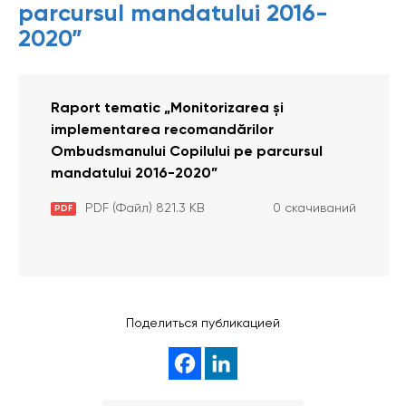
parcursul mandatului 2016-
2020”
Raport tematic „Monitorizarea și
implementarea recomandărilor
Ombudsmanului Copilului pe parcursul
mandatului 2016-2020”
PDF (Файл) 821.3 KB
0 скачиваний
PDF
Поделиться публикацией