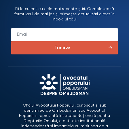
Fii la curent cu cele mai recente știri. Completează
formularul de mai jos și primește actualizări direct în
inbox-ul tău!
Trimite
DESPRE OMBUDSMAN
Oficiul Avocatului Poporului, cunoscut și sub
denumirea de Ombudsman sau Avocat al
Poporului, reprezintă Instituția Națională pentru
Drepturile Omului, o entitate instituțională
independentă și imparțială cu misiunea de a