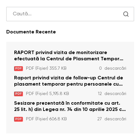
Documente Recente
RAPORT privind vizita de monitorizare
efectuată la Centrul de Plasament Temporar
pentru Persoane cu Dizabilități (Adulte) din s.
PDF (Fișier) 355.7 KB
0 descarcări
PDF
Brînzeni, r. Edineț, din data de 25 mai 2026
Raport privind vizita de follow-up Centrul de
plasament temporar pentru persoanele cu
dizabilități (adulte) Bădiceni, Soroca (11 iunie
PDF (Fișier) 5,195.8 KB
12 descarcări
PDF
2026)
Sesizare prezentată în conformitate cu art.
25 lit. h) din Legea nr. 74 din 10 aprilie 2025 cu
privire la Curtea Constituțională şi art. 26 din
PDF (Fișier) 606.8 KB
27 descarcări
PDF
Legea cu privire la Avocatul Poporului
(Ombudsmanul) nr. 52/2014