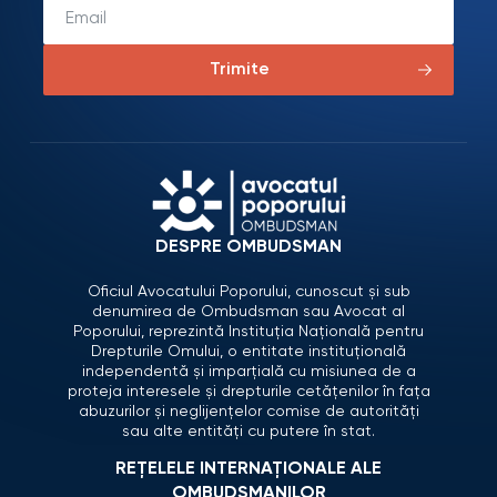
Trimite
DESPRE OMBUDSMAN
Oficiul Avocatului Poporului, cunoscut și sub
denumirea de Ombudsman sau Avocat al
Poporului, reprezintă Instituția Națională pentru
Drepturile Omului, o entitate instituțională
independentă și imparțială cu misiunea de a
proteja interesele și drepturile cetățenilor în fața
abuzurilor și neglijențelor comise de autorități
sau alte entități cu putere în stat.
REȚELELE INTERNAȚIONALE ALE
OMBUDSMANILOR