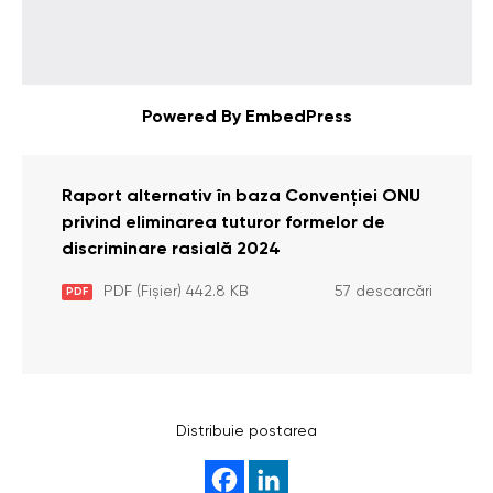
Powered By EmbedPress
Raport alternativ în baza Convenției ONU
privind eliminarea tuturor formelor de
discriminare rasială 2024
PDF (Fișier) 442.8 KB
57 descarcări
PDF
Distribuie postarea