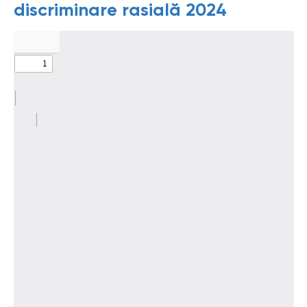
discriminare rasială 2024