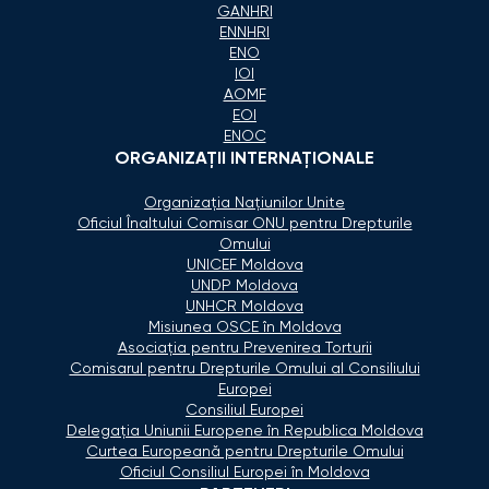
GANHRI
ENNHRI
ENO
IOI
AOMF
EOI
ENOC
ORGANIZAŢII INTERNAŢIONALE
Organizaţia Naţiunilor Unite
Oficiul Înaltului Comisar ONU pentru Drepturile
Omului
UNICEF Moldova
UNDP Moldova
UNHCR Moldova
Misiunea OSCE în Moldova
Asociaţia pentru Prevenirea Torturii
Comisarul pentru Drepturile Omului al Consiliului
Europei
Consiliul Europei
Delegaţia Uniunii Europene în Republica Moldova
Curtea Europeană pentru Drepturile Omului
Oficiul Consiliul Europei în Moldova