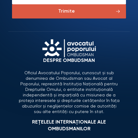
Trimite
DESPRE OMBUDSMAN
Oficiul Avocatului Poporului, cunoscut și sub
denumirea de Ombudsman sau Avocat al
Poporului, reprezintă Instituția Națională pentru
Drepturile Omului, o entitate instituțională
independentă și imparțială cu misiunea de a
proteja interesele și drepturile cetățenilor în fața
abuzurilor și neglijențelor comise de autorități
sau alte entități cu putere în stat.
REȚELELE INTERNAȚIONALE ALE
OMBUDSMANILOR