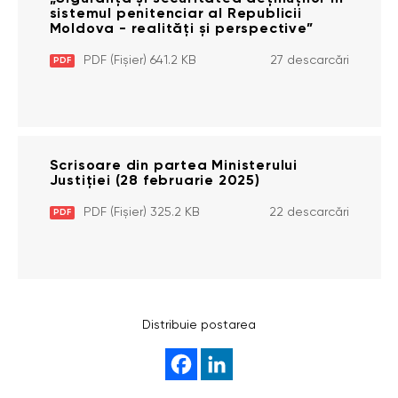
sistemul penitenciar al Republicii
Moldova - realități și perspective”
PDF (Fișier) 641.2 KB
27 descarcări
PDF
Scrisoare din partea Ministerului
Justiției (28 februarie 2025)
PDF (Fișier) 325.2 KB
22 descarcări
PDF
Distribuie postarea