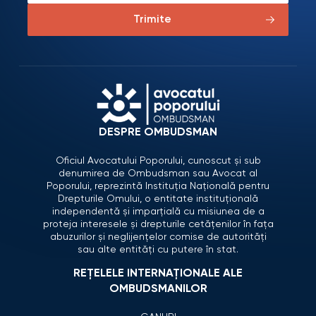
Trimite
DESPRE OMBUDSMAN
Oficiul Avocatului Poporului, cunoscut și sub
denumirea de Ombudsman sau Avocat al
Poporului, reprezintă Instituția Națională pentru
Drepturile Omului, o entitate instituțională
independentă și imparțială cu misiunea de a
proteja interesele și drepturile cetățenilor în fața
abuzurilor și neglijențelor comise de autorități
sau alte entități cu putere în stat.
REȚELELE INTERNAȚIONALE ALE
OMBUDSMANILOR