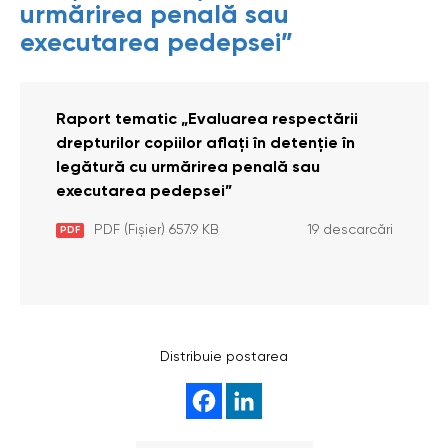
urmărirea penală sau
executarea pedepsei”
Raport tematic „Evaluarea respectării
drepturilor copiilor aflați în detenție în
legătură cu urmărirea penală sau
executarea pedepsei”
PDF (Fișier) 657.9 KB
19 descarcări
PDF
Distribuie postarea