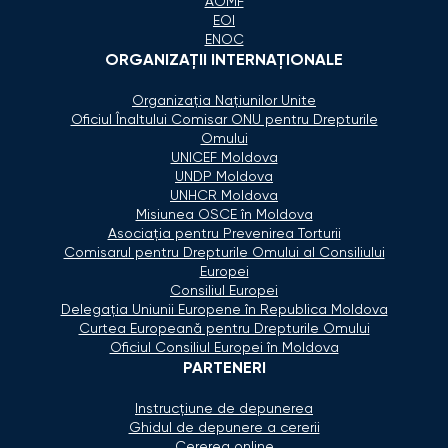
AOMF
EOI
ENOC
ORGANIZAŢII INTERNAŢIONALE
Organizaţia Naţiunilor Unite
Oficiul Înaltului Comisar ONU pentru Drepturile
Omului
UNICEF Moldova
UNDP Moldova
UNHCR Moldova
Misiunea OSCE în Moldova
Asociaţia pentru Prevenirea Torturii
Comisarul pentru Drepturile Omului al Consiliului
Europei
Consiliul Europei
Delegaţia Uniunii Europene în Republica Moldova
Curtea Europeană pentru Drepturile Omului
Oficiul Consiliul Europei în Moldova
PARTENERI
Instrucțiune de depunerea
Ghidul de depunere a cererii
Cererea online