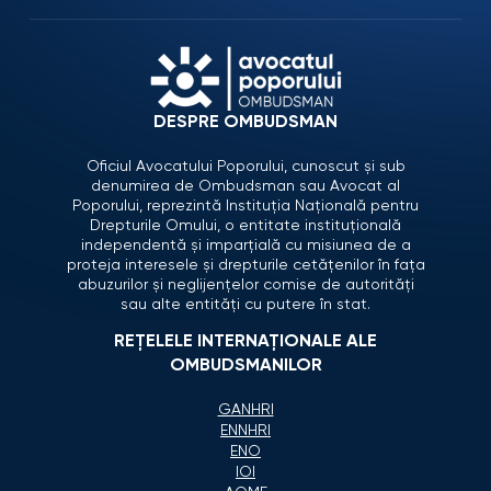
DESPRE OMBUDSMAN
Oficiul Avocatului Poporului, cunoscut și sub
denumirea de Ombudsman sau Avocat al
Poporului, reprezintă Instituția Națională pentru
Drepturile Omului, o entitate instituțională
independentă și imparțială cu misiunea de a
proteja interesele și drepturile cetățenilor în fața
abuzurilor și neglijențelor comise de autorități
sau alte entități cu putere în stat.
REȚELELE INTERNAȚIONALE ALE
OMBUDSMANILOR
GANHRI
ENNHRI
ENO
IOI