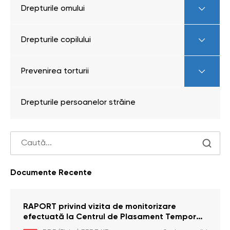
Drepturile omului
Drepturile copilului
Prevenirea torturii
Drepturile persoanelor străine
Documente Recente
RAPORT privind vizita de monitorizare
efectuată la Centrul de Plasament Temporar
pentru Persoane cu Dizabilități (Adulte) din s.