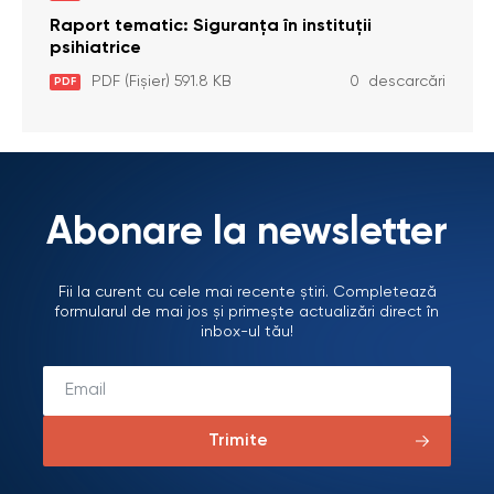
2026)
Raport tematic: Siguranța în instituții
psihiatrice
PDF (Fișier) 591.8 KB
0 descarcări
PDF
Abonare la newsletter
Fii la curent cu cele mai recente știri. Completează
formularul de mai jos și primește actualizări direct în
inbox-ul tău!
Trimite