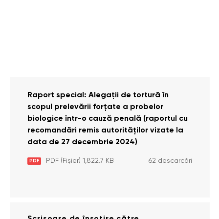
Raport special: Alegații de tortură în
scopul prelevării forțate a probelor
biologice într-o cauză penală (raportul cu
recomandări remis autorităților vizate la
data de 27 decembrie 2024)
PDF (Fișier) 1,822.7 KB
62 descarcări
PDF