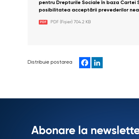
pentru Drepturile Sociale în baza Cartei S
posibilitatea acceptării prevederilor n
PDF (Fișier) 704.2 KB
PDF
Distribuie postarea
Abonare la newslette