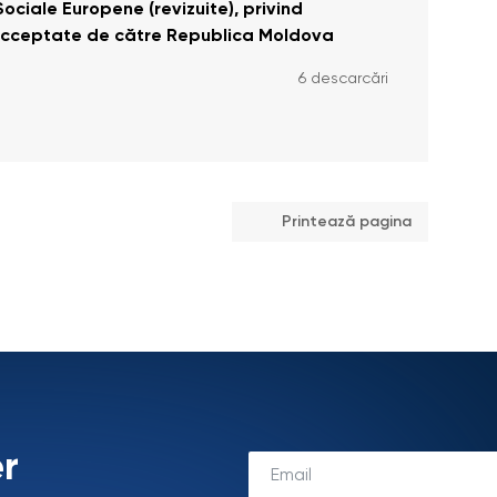
ociale Europene (revizuite), privind
eacceptate de către Republica Moldova
6 descarcări
Printează pagina
r