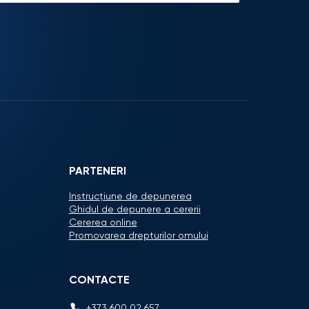
PARTENERI
Instrucțiune de depunerea
Ghidul de depunere a cererii
Cererea online
Promovarea drepturilor omului
CONTACTE
+373 600 02 657