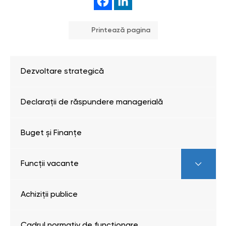
Printează pagina
Dezvoltare strategică
Declarații de răspundere managerială
Buget și Finanțe
Funcții vacante
Achiziții publice
Cadrul normativ de funcționare