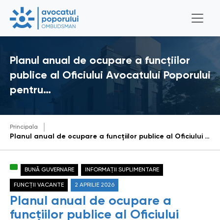
Planul anual de ocupare a funcțiilor
publice al Oficiului Avocatului Poporului
pentru…
Principala
Planul anual de ocupare a funcțiilor publice al Oficiului Avocatului Poporului pentru anul 2026 (actualizat la data de 1 aprilie 2026)
BUNĂ GUVERNARE
INFORMAȚII SUPLIMENTARE
FUNCȚII VACANTE
2 APRILIE 2026
Planul anual de ocupare a
funcțiilor publice al Oficiului