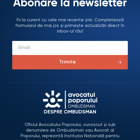
Abonare la newsletter
Fii la curent cu cele mai recente știri. Completează
formularul de mai jos și primește actualizări direct în
inbox-ul tău!
Trimite
DESPRE OMBUDSMAN
Oficiul Avocatului Poporului, cunoscut și sub
denumirea de Ombudsman sau Avocat al
Poporului, reprezintă Instituția Națională pentru