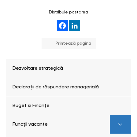
Distribuie postarea
Printează pagina
Dezvoltare strategică
Declarații de răspundere managerială
Buget și Finanțe
Funcții vacante