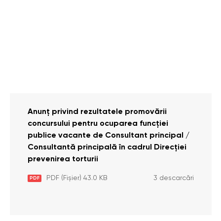
Anunț privind rezultatele promovării
concursului pentru ocuparea funcției
publice vacante de Consultant principal /
Consultantă principală în cadrul Direcției
prevenirea torturii
PDF (Fișier) 43.0 KB
3 descarcări
PDF