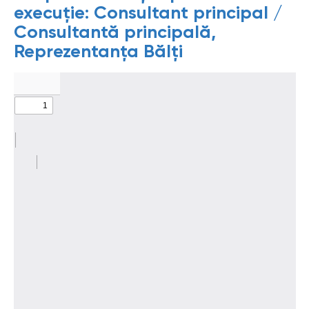
execuție: Consultant principal /
Consultantă principală,
Reprezentanța Bălți