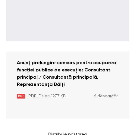
Anunț prelungire concurs pentru ocuparea
funcției publice de execuție: Consultant
principal / Consultantă principală,
Reprezentanța Bălți
PDF (Fișier) 127.7 KB
6 descarcări
PDF
Distribuie postarea