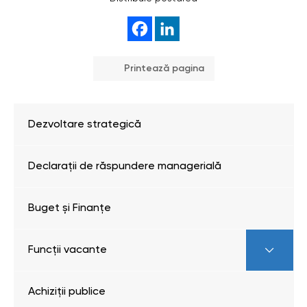
Printează pagina
Dezvoltare strategică
Declarații de răspundere managerială
Buget și Finanțe
Funcții vacante
Achiziții publice